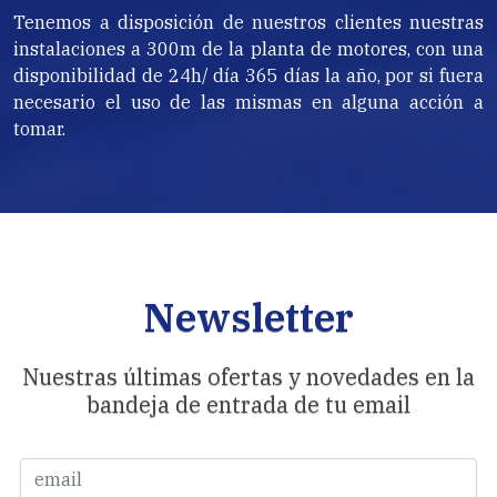
Tenemos a disposición de nuestros clientes nuestras
instalaciones a 300m de la planta de motores, con una
disponibilidad de 24h/ día 365 días la año, por si fuera
necesario el uso de las mismas en alguna acción a
tomar.
Newsletter
Nuestras últimas ofertas y novedades en la
bandeja de entrada de tu email