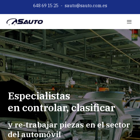
648 69 15 25
-
sauto@sauto.com.es
Especialistas
en
controlar, clasificar
y re-trabajar piezas en el sector
del automóvil