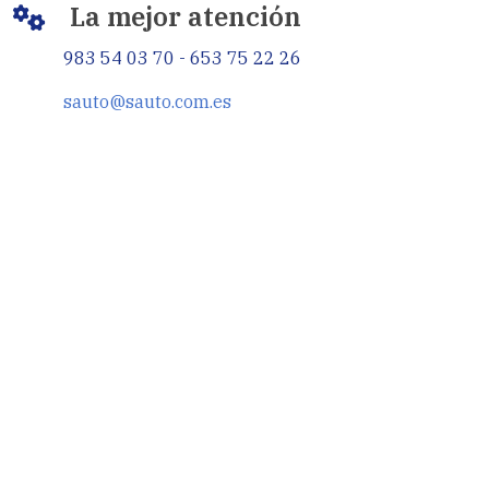
La mejor atención
983 54 03 70 - 653 75 22 26
sauto@sauto.com.es